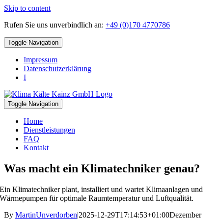
Skip to content
Rufen Sie uns unverbindlich an:
+49 (0)170 4770786
Toggle Navigation
Impressum
Datenschutzerklärung
I
Toggle Navigation
Home
Dienstleistungen
FAQ
Kontakt
Was macht ein Klimatechniker genau?
Ein Klimatechniker plant, installiert und wartet Klimaanlagen und
Wärmepumpen für optimale Raumtemperatur und Luftqualität.
By
MartinUnverdorben
|
2025-12-29T17:14:53+01:00
Dezember